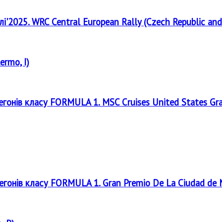
лі'2025. WRC Central European Rally (Czech Republic and
ermo, I)
регонів класу FORMULA 1. MSC Cruises United States Gr
регонів класу FORMULA 1. Gran Premio De La Ciudad de