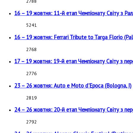
2788
16 – 19 жовтня: 11-й етап Чемпіонату Світу з Рал
5241
16 – 19 жовтня: Ferrari Tribute to Targa Florio (Pal
2768
17 – 19 жовтня: 19-й етап Чемпіонату Світу з пе
2776
23 – 26 жовтня: Auto e Moto d'Epoca (Bologna, I)
2819
24 – 26 жовтня: 20-й етап Чемпіонату Світу з пе
2792