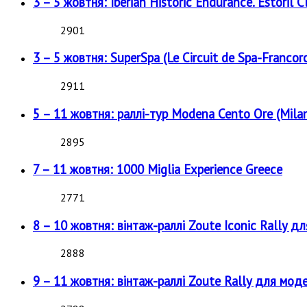
3 – 5 жовтня: Iberian Historic Endurance. Estoril Cl
2901
3 – 5 жовтня: SuperSpa (Le Circuit de Spa-Francor
2911
5 – 11 жовтня: раллі-тур Modena Cento Ore (Milan
2895
7 – 11 жовтня: 1000 Miglia Experience Greece
2771
8 – 10 жовтня: вінтаж-раллі Zoute Iconic Rally д
2888
9 – 11 жовтня: вінтаж-раллі Zoute Rally для мод