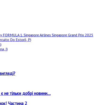
у FORMULA 1. Singapore Airlines Singapore Grand Prix 2025
rcuito Do Estoril, P)
)
a, I)
вигляді?
 не тільки добрі новини...
нок! Частина 2