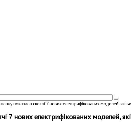
-плану показала скетчі 7 нових електрифікованих моделей, які в
тчі 7 нових електрифікованих моделей, як