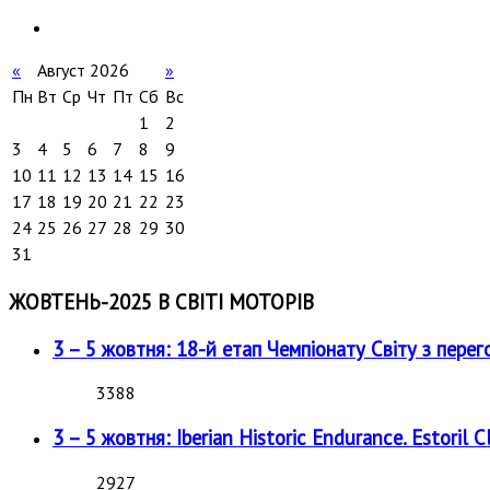
«
Август 2026
»
Пн
Вт
Ср
Чт
Пт
Сб
Вс
1
2
3
4
5
6
7
8
9
10
11
12
13
14
15
16
17
18
19
20
21
22
23
24
25
26
27
28
29
30
31
ЖОВТЕНЬ-2025 В СВІТІ МОТОРІВ
3 – 5 жовтня: 18-й етап Чемпіонату Світу з перег
3388
3 – 5 жовтня: Iberian Historic Endurance. Estoril Cl
2927