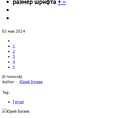
размер шрифта
+
–
02 мая 2024
1
2
3
4
5
(0 голосов)
Author :
Юрий Бугаев
Tag :
Ferrari