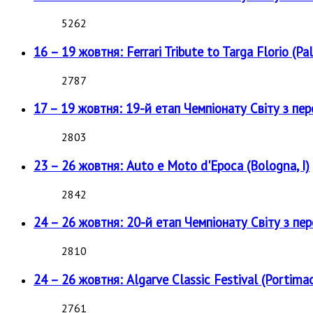
5262
16 – 19 жовтня: Ferrari Tribute to Targa Florio (Pal
2787
17 – 19 жовтня: 19-й етап Чемпіонату Світу з пе
2803
23 – 26 жовтня: Auto e Moto d'Epoca (Bologna, I)
2842
24 – 26 жовтня: 20-й етап Чемпіонату Світу з пе
2810
24 – 26 жовтня: Algarve Classic Festival (Portimao
2761