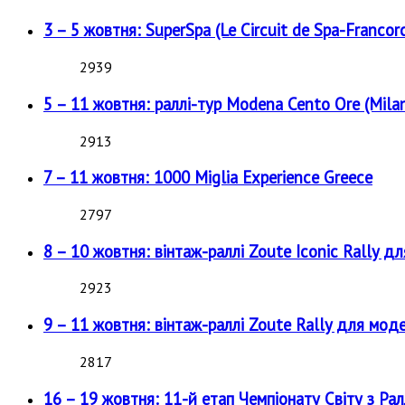
3 – 5 жовтня: SuperSpa (Le Circuit de Spa-Francor
2939
5 – 11 жовтня: раллі-тур Modena Cento Ore (Milan
2913
7 – 11 жовтня: 1000 Miglia Experience Greece
2797
8 – 10 жовтня: вінтаж-раллі Zoute Iconic Rally д
2923
9 – 11 жовтня: вінтаж-раллі Zoute Rally для мод
2817
16 – 19 жовтня: 11-й етап Чемпіонату Світу з Рал