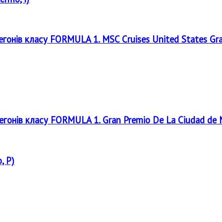
регонів класу FORMULA 1. MSC Cruises United States Gr
регонів класу FORMULA 1. Gran Premio De La Ciudad de
, P)