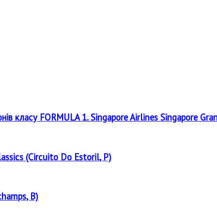
онів класу FORMULA 1. Singapore Airlines Singapore Gra
assics (Circuito Do Estoril, P)
champs, B)