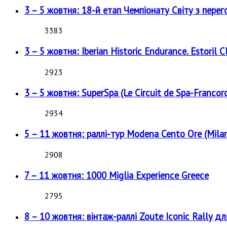
3 – 5 жовтня: 18-й етап Чемпіонату Світу з перег
3383
3 – 5 жовтня: Iberian Historic Endurance. Estoril Cl
2923
3 – 5 жовтня: SuperSpa (Le Circuit de Spa-Francor
2934
5 – 11 жовтня: раллі-тур Modena Cento Ore (Milan
2908
7 – 11 жовтня: 1000 Miglia Experience Greece
2795
8 – 10 жовтня: вінтаж-раллі Zoute Iconic Rally д