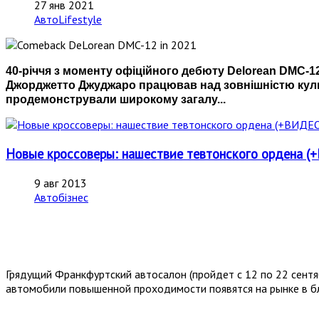
27 янв 2021
АвтоLifestyle
40-річчя з моменту офіційного дебюту Delorean DMC-12
Джорджетто Джуджаро працював над зовнішністю культо
продемонстрували широкому загалу...
Новые кроссоверы: нашествие тевтонского ордена
9 авг 2013
Автобізнес
Грядущий Франкфуртский автосалон (пройдет с 12 по 22 сентя
автомобили повышенной проходимости появятся на рынке в 