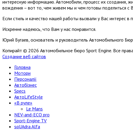
интересную информацию. Автомобили, процесс их создания, жи
вождения – вот то, чем живем мы и чем готовы поделиться с 
Если стиль и качество нашей работы вызвали у Вас интерес в 
Искренне надеюсь, что Вам у нас понравится.
Юрий Бугаев, основатель и руководитель Автомобильного Бюр
Копирайт © 2026 Автомобильное бюро Sport Engine. Все пра
Создание веб сайтов
Головна
Мотори
Персоналії
Автобізнес
Specs
АвтоLifeStyle
«В руле»
Le Mans
NEV-and-ECO pro
Sport-Engine TV
sqUAdra Alfa