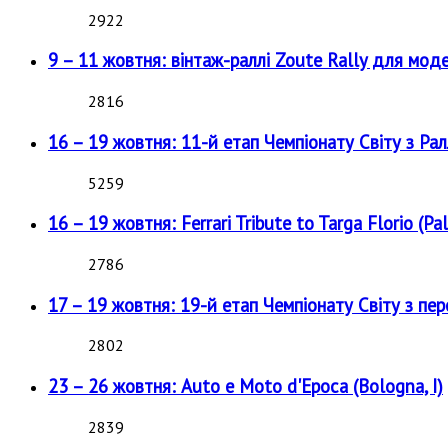
2922
9 – 11 жовтня: вінтаж-раллі Zoute Rally для мод
2816
16 – 19 жовтня: 11-й етап Чемпіонату Світу з Рал
5259
16 – 19 жовтня: Ferrari Tribute to Targa Florio (Pal
2786
17 – 19 жовтня: 19-й етап Чемпіонату Світу з пе
2802
23 – 26 жовтня: Auto e Moto d'Epoca (Bologna, I)
2839