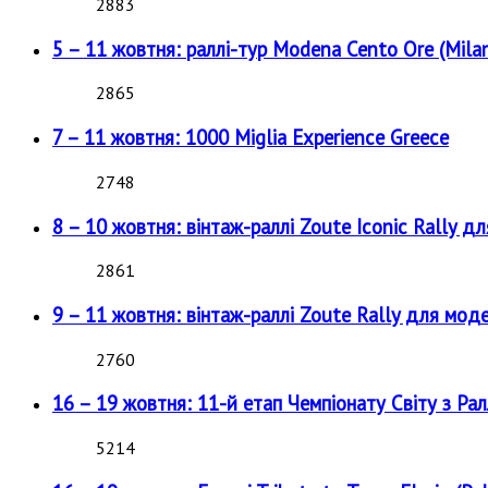
2883
5 – 11 жовтня: раллі-тур Modena Cento Ore (Milan
2865
7 – 11 жовтня: 1000 Miglia Experience Greece
2748
8 – 10 жовтня: вінтаж-раллі Zoute Iconic Rally д
2861
9 – 11 жовтня: вінтаж-раллі Zoute Rally для мод
2760
16 – 19 жовтня: 11-й етап Чемпіонату Світу з Рал
5214