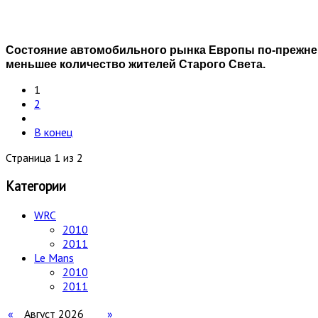
Состояние автомобильного рынка Европы по-прежнем
меньшее количество жителей Старого Света.
1
2
В конец
Страница 1 из 2
Категории
WRC
2010
2011
Le Mans
2010
2011
«
Август 2026
»