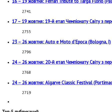
16 – 19 жовтня: Ferrari Tribute to Targa Florio (Pal
2741
17 – 19 жовтня: 19-й етап Чемпіонату Світу з пе
2755
23 – 26 жовтня: Auto e Moto d'Epoca (Bologna, I)
2796
24 – 26 жовтня: 20-й етап Чемпіонату Світу з пе
2768
24 – 26 жовтня: Algarve Classic Festival (Portimao
2719
Топ-5 публикаций