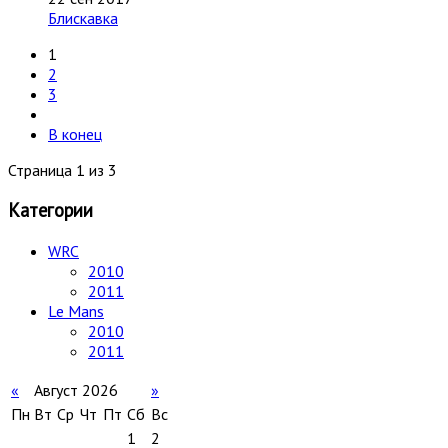
Блискавка
1
2
3
В конец
Страница 1 из 3
Категории
WRC
2010
2011
Le Mans
2010
2011
«
Август 2026
»
Пн
Вт
Ср
Чт
Пт
Сб
Вс
1
2