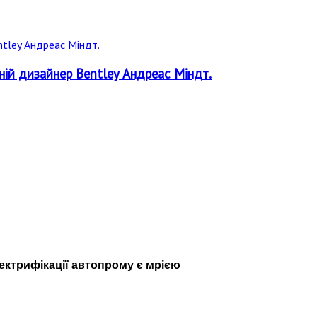
ній дизайнер Bentley Андреас Міндт.
ектрифікації автопрому є мрією