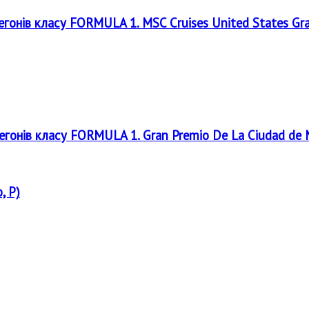
регонів класу FORMULA 1. MSC Cruises United States Gr
регонів класу FORMULA 1. Gran Premio De La Ciudad de
, P)