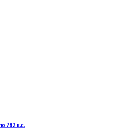
ю 782 к.с.