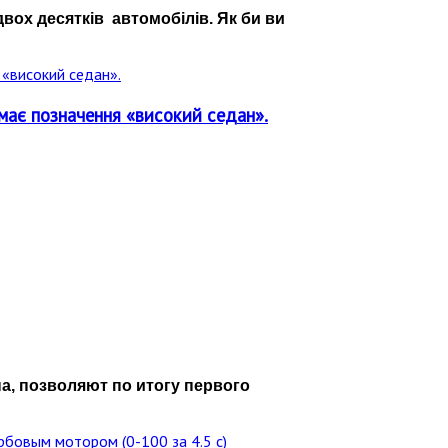
двох десятків автомобілів. Як би ви
має позначення «високий седан».
, позволяют по итогу первого