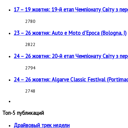
17 – 19 жовтня: 19-й етап Чемпіонату Світу з пе
2780
23 – 26 жовтня: Auto e Moto d'Epoca (Bologna, I)
2822
24 – 26 жовтня: 20-й етап Чемпіонату Світу з пе
2794
24 – 26 жовтня: Algarve Classic Festival (Portimao
2748
Топ-5 публикаций
Драйвовый трек недели