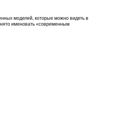
менных моделей, которые можно видеть в
принято именовать «современным