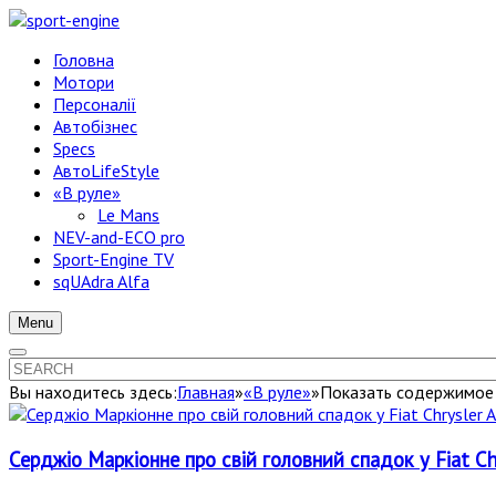
Головна
Мотори
Персоналії
Автобізнес
Specs
АвтоLifeStyle
«В руле»
Le Mans
NEV-and-ECO pro
Sport-Engine TV
sqUAdra Alfa
Menu
Вы находитесь здесь:
Главная
»
«В руле»
»
Показать содержимое 
Серджіо Маркіонне про свій головний спадок у Fiat Ch