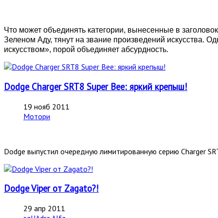
Что может объединять категории, вынесенные в заголовок
Зеленом Аду, тянут на звание произведений искусства. Од
искусством», порой объединяет абсурдность.
Dodge Charger SRT8 Super Bee: яркий крепыш!
19 нояб 2011
Мотори
Dodge выпустил очередную лимитированную серию Charger SRT
Dodge Viper от Zagato?!
29 апр 2011