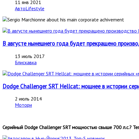
11 янв 2021
АвтоLifestyle
В августе нынешнего года будет прекращено производ
13 июль 2017
Блискавка
Dodge Challenger SRT Hellcat: мощнее в истории се
2 июль 2014
Мотори
Серийный Dodge Challenger SRT мощностью свыше 700 л.с.? Те