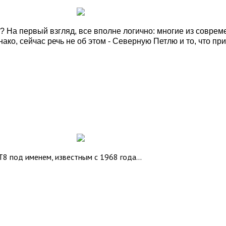
? На первый взгляд, все вполне логично: многие из совре
нако, сейчас речь не об этом - Северную Петлю и то, что 
8 под именем, известным с 1968 года...