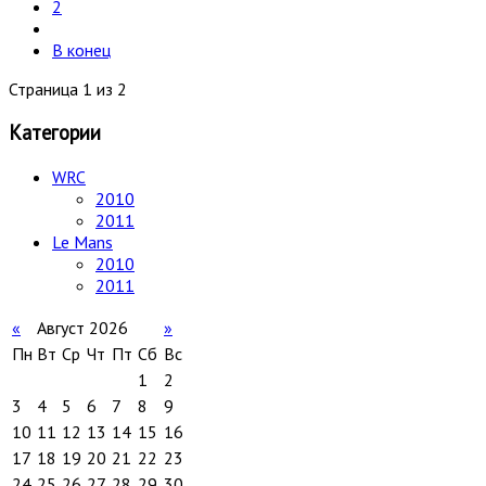
2
В конец
Страница 1 из 2
Категории
WRC
2010
2011
Le Mans
2010
2011
«
Август 2026
»
Пн
Вт
Ср
Чт
Пт
Сб
Вс
1
2
3
4
5
6
7
8
9
10
11
12
13
14
15
16
17
18
19
20
21
22
23
24
25
26
27
28
29
30