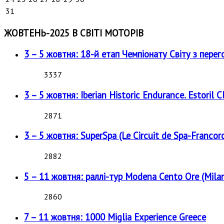
31
ЖОВТЕНЬ-2025 В СВІТІ МОТОРІВ
3 – 5 жовтня: 18-й етап Чемпіонату Світу з перег
3337
3 – 5 жовтня: Iberian Historic Endurance. Estoril Cl
2871
3 – 5 жовтня: SuperSpa (Le Circuit de Spa-Francor
2882
5 – 11 жовтня: раллі-тур Modena Cento Ore (Milan
2860
7 – 11 жовтня: 1000 Miglia Experience Greece