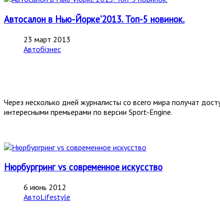
Автосалон в Нью-Йорке'2013. Топ-5 новинок.
23 март 2013
Автобізнес
Через несколько дней журналисты со всего мира получат дост
интересными премьерами по верcии Sport-Engine.
Нюрбургринг vs современное искусство
6 июнь 2012
АвтоLifestyle