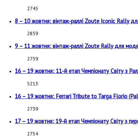
2745
8 – 10 жовтня: вінтаж-раллі Zoute Iconic Rally д
2859
9 – 11 жовтня: вінтаж-раллі Zoute Rally для мод
2759
16 – 19 жовтня: 11-й етап Чемпіонату Світу з Рал
5213
16 – 19 жовтня: Ferrari Tribute to Targa Florio (Pal
2739
17 – 19 жовтня: 19-й етап Чемпіонату Світу з пе
2754