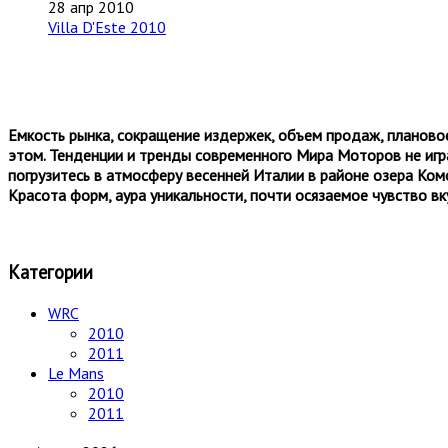
28 апр 2010
Villa D'Este 2010
Емкость рынка, сокращение издержек, объем продаж, планово
этом. Тенденции и тренды современного Мира Моторов не игра
погрузитесь в атмосферу весенней Италии в районе озера Ком
Красота форм, аура уникальности, почти осязаемое чувство вку
Категории
WRC
2010
2011
Le Mans
2010
2011