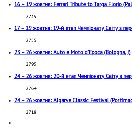
16 – 19 жовтня: Ferrari Tribute to Targa Florio (Pal
2739
17 – 19 жовтня: 19-й етап Чемпіонату Світу з пе
2755
23 – 26 жовтня: Auto e Moto d'Epoca (Bologna, I)
2795
24 – 26 жовтня: 20-й етап Чемпіонату Світу з пе
2764
24 – 26 жовтня: Algarve Classic Festival (Portimao
2718