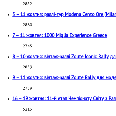
2882
5 – 11 жовтня: раллі-тур Modena Cento Ore (Milan
2860
7 – 11 жовтня: 1000 Miglia Experience Greece
2745
8 – 10 жовтня: вінтаж-раллі Zoute Iconic Rally д
2859
9 – 11 жовтня: вінтаж-раллі Zoute Rally для мод
2759
16 – 19 жовтня: 11-й етап Чемпіонату Світу з Рал
5213