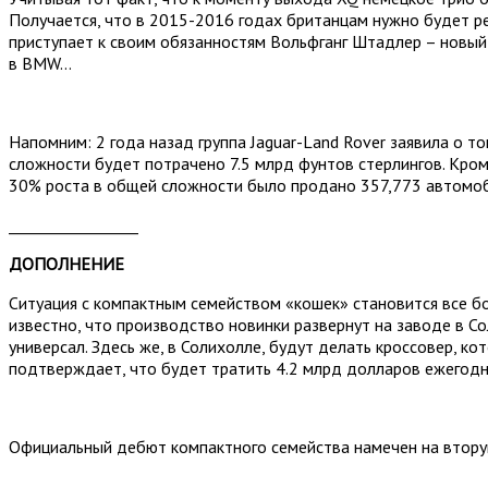
Получается, что в 2015-2016 годах британцам нужно будет реш
приступает к своим обязанностям Вольфганг Штадлер – новый
в BMW…
Напомним: 2 года назад группа Jaguar-Land Rover заявила о т
сложности будет потрачено 7.5 млрд фунтов стерлингов. Кром
30% роста в общей сложности было продано 357,773 автомоб
_________________
ДОПОЛНЕНИЕ
Ситуация с компактным семейством «кошек» становится все бол
известно, что производство новинки развернут на заводе в Со
универсал. Здесь же, в Солихолле, будут делать кроссовер, ко
подтверждает, что будет тратить 4.2 млрд долларов ежегодн
Официальный дебют компактного семейства намечен на вторую