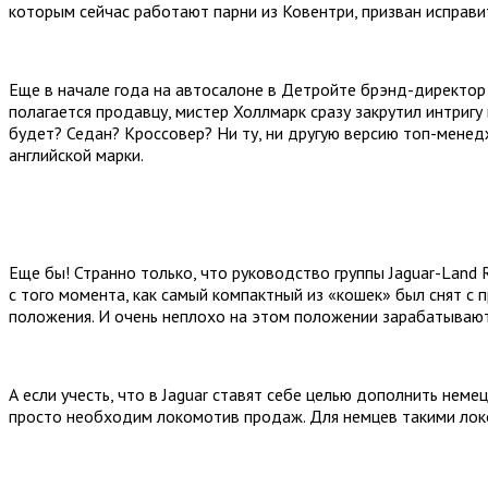
которым сейчас работают парни из Ковентри, призван исправи
Еще в начале года на автосалоне в Детройте брэнд-директор 
полагается продавцу, мистер Холлмарк сразу закрутил интриг
будет? Седан? Кроссовер? Ни ту, ни другую версию топ-менед
английской марки.
Еще бы! Странно только, что руководство группы Jaguar-Land 
с того момента, как самый компактный из «кошек» был снят с 
положения. И очень неплохо на этом положении зарабатывают
А если учесть, что в Jaguar ставят себе целью дополнить нем
просто необходим локомотив продаж. Для немцев такими локомо