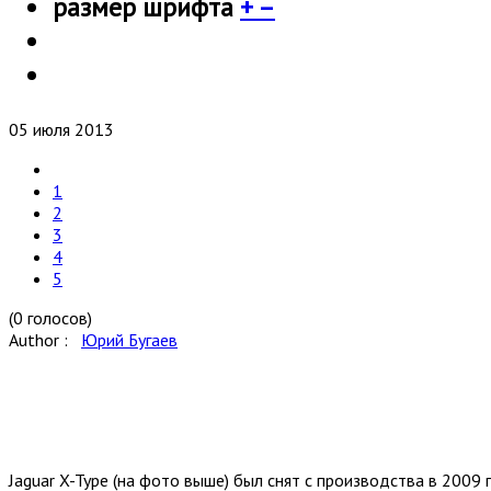
размер шрифта
+
–
05 июля 2013
1
2
3
4
5
(0 голосов)
Author :
Юрий Бугаев
Jaguar X-Type (на фото выше) был снят с производства в 2009 