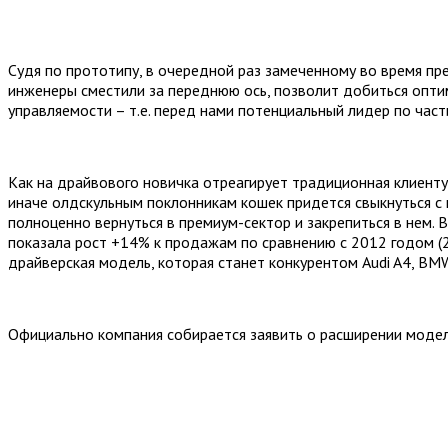
Судя по прототипу, в очередной раз замеченному во время пре
инженеры сместили за переднюю ось, позволит добиться опти
управляемости – т.е. перед нами потенциальный лидер по част
Как на драйвового новичка отреагирует традиционная клиентур
иначе олдскульным поклонникам кошек придется свыкнуться с
полноценно вернуться в премиум-сектор и закрепиться в нем. В
показала рост +14% к продажам по сравнению с 2012 годом (2
драйверская модель, которая станет конкурентом Audi A4, BMW
Официально компания собирается заявить о расширении модел