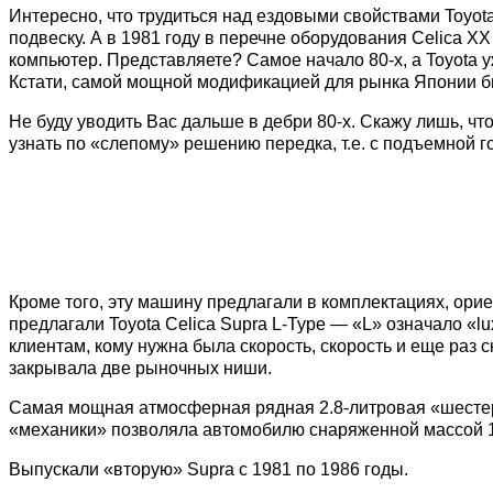
Интересно, что трудиться над ездовыми свойствами Toyot
подвеску. А в 1981 году в перечне оборудования Celica 
компьютер. Представляете? Самое начало 80-х, а Toyota у
Кстати, самой мощной модификацией для рынка Японии был
Не буду уводить Вас дальше в дебри 80-х. Скажу лишь, что
узнать по «слепому» решению передка, т.е. с подъемной г
Кроме того, эту машину предлагали в комплектациях, ори
предлагали Toyota Celica Supra L-Type — «L» означало «
клиентам, кому нужна была скорость, скорость и еще раз ск
закрывала две рыночных ниши.
Самая мощная атмосферная рядная 2.8-литровая «шестерка
«механики» позволяла автомобилю снаряженной массой 12
Выпускали «вторую» Supra с 1981 по 1986 годы.