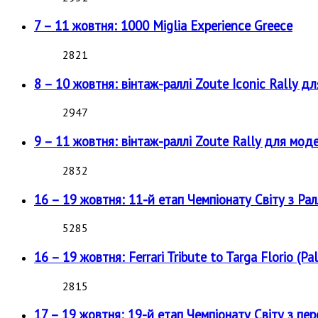
7 – 11 жовтня: 1000 Miglia Experience Greece
2821
8 – 10 жовтня: вінтаж-раллі Zoute Iconic Rally д
2947
9 – 11 жовтня: вінтаж-раллі Zoute Rally для мод
2832
16 – 19 жовтня: 11-й етап Чемпіонату Світу з Рал
5285
16 – 19 жовтня: Ferrari Tribute to Targa Florio (Pal
2815
17 – 19 жовтня: 19-й етап Чемпіонату Світу з пе