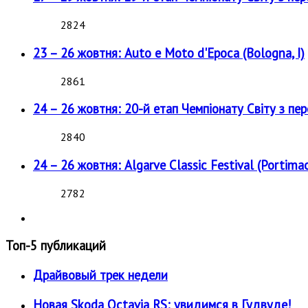
2824
23 – 26 жовтня: Auto e Moto d'Epoca (Bologna, I)
2861
24 – 26 жовтня: 20-й етап Чемпіонату Світу з пе
2840
24 – 26 жовтня: Algarve Classic Festival (Portimao
2782
Топ-5 публикаций
Драйвовый трек недели
Новая Skoda Octavia RS: увидимся в Гудвуде!