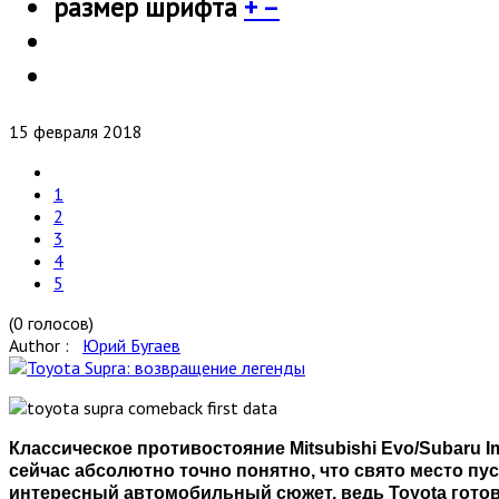
размер шрифта
+
–
15 февраля 2018
1
2
3
4
5
(0 голосов)
Author :
Юрий Бугаев
Классическое противостояние Mitsubishi Evo/Subaru I
сейчас абсолютно точно понятно, что свято место пус
интересный автомобильный сюжет, ведь Toyota готови