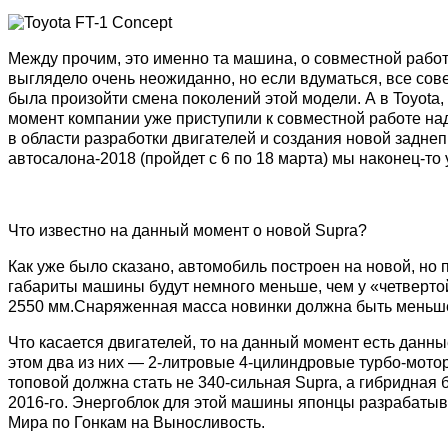
Между прочим, это именно та машина, о совместной работ
выглядело очень неожиданно, но если вдуматься, все сов
была произойти смена поколений этой модели. А в Toyota,
момент компании уже приступили к совместной работе н
в области разработки двигателей и создания новой задн
автосалона-2018 (пройдет с 6 по 18 марта) мы наконец-т
Что известно на данный момент о новой Supra?
Как уже было сказано, автомобиль построен на новой, н
габариты машины будут немного меньше, чем у «четвертой
2550 мм.Снаряженная масса новинки должна быть меньше,
Что касается двигателей, то на данный момент есть данн
этом два из них — 2-литровые 4-цилиндровые турбо-мотор
топовой должна стать не 340-сильная Supra, а гибридная
2016-го. Энергоблок для этой машины японцы разрабаты
Мира по Гонкам на Выносливость.