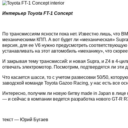
Интерьер Toyota FT-1 Concept
По трансмиссиям ясности пока нет. Известно лишь, что B
механическими КПП. А вот будет ли «механическая» Supra
версия, для ее V6 нужно предусмотреть соответствующую К
устанавливать на этот автомобиль «механику», что скорее
И закрывая тему трансмиссий: и новая Supra, и Z4 в 4-ци
отвечать электромотор. Посмотрим, подтвердятся ли эти 
Что касается шасси, то с учетом развесовки 50/50, кото
заводской команде Toyota Gazoo Racing, у нас есть все 
Интересно, получим ли новую битву made in Japan в лице 
— и сейчас в компании ведется разработка нового GT-R R3
текст — Юрий Бугаев