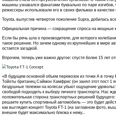
машины узнавался фанатами буквально по паре изгибов, ч
режиссеры использовали его в своих фильмах в качестве 
Toyota, выпустив четвертое поколение Supra, добилась все
Официальная причина — сокращение спроса на мощные к
Если бы речь шла о производителе, для которого колебан
такое решение. Но зачем одному из крупнейших в мире ав
остается загадкой.
Впрочем, теперь уже важно другое: спустя более 15 лет о
«В будущем основной объем перевозок из точки А в точк
Тойоты британец Саймон Хамфрис (он занял этот пост 1 ян
бездушные тележки на колесах убьют ощущение удовольст
свободой подходить к выбору личного транспорта. Нас жде
положительная сторона транспортных решений будущего: 
решаете купить спортивный автомобиль — это будет дейс
как выглядел концепт Toyota FT-1 (на заглавном фото, вы
внешне будет максимально близка к нему...