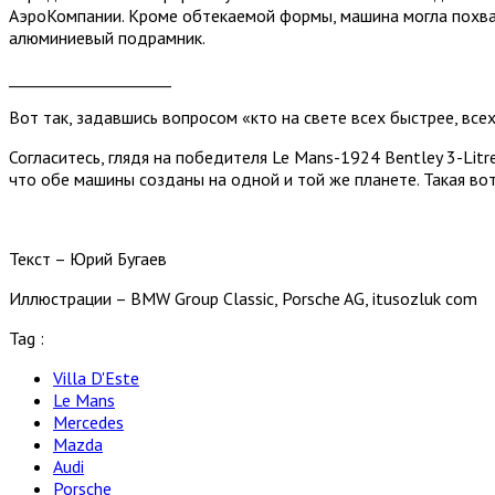
АэроКомпании. Кроме обтекаемой формы, машина могла похвас
алюминиевый подрамник.
_____________________
Вот так, задавшись вопросом «кто на свете всех быстрее, все
Согласитесь, глядя на победителя Le Mans-1924 Bentley 3-Lit
что обе машины созданы на одной и той же планете. Такая вот
Текст – Юрий Бугаев
Иллюстрации – BMW Group Classic, Porsche AG, itusozluk com
Tag :
Villa D'Este
Le Mans
Mercedes
Mazda
Audi
Porsche