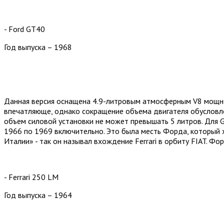
- Ford GT40
Год выпуска – 1968
Данная версия оснащена 4.9-литровым атмосферным V8 мощно
впечатляюще, однако сокращение объема двигателя обусловле
объем силовой установки не может превышать 5 литров. Для 
1966 по 1969 включительно. Это была месть Форда, который хо
Италии» - так он называл вхождение Ferrari в орбиту FIAT. Фо
- Ferrari 250 LM
Год выпуска – 1964