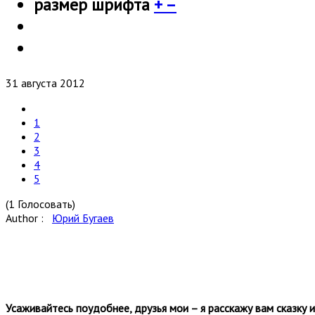
размер шрифта
+
–
31 августа 2012
1
2
3
4
5
(1 Голосовать)
Author :
Юрий Бугаев
Усаживайтесь поудобнее, друзья мои – я расскажу вам сказку и