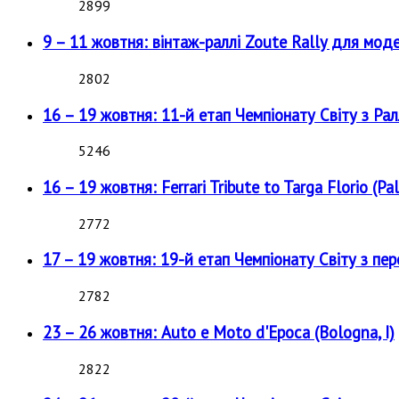
2899
9 – 11 жовтня: вінтаж-раллі Zoute Rally для мод
2802
16 – 19 жовтня: 11-й етап Чемпіонату Світу з Рал
5246
16 – 19 жовтня: Ferrari Tribute to Targa Florio (Pal
2772
17 – 19 жовтня: 19-й етап Чемпіонату Світу з пе
2782
23 – 26 жовтня: Auto e Moto d'Epoca (Bologna, I)
2822