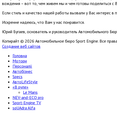
вождения – вот то, чем живем мы и чем готовы поделиться с 
Если стиль и качество нашей работы вызвали у Вас интерес в 
Искренне надеюсь, что Вам у нас понравится.
Юрий Бугаев, основатель и руководитель Автомобильного Бюр
Копирайт © 2026 Автомобильное бюро Sport Engine. Все пра
Создание веб сайтов
Головна
Мотори
Персоналії
Автобізнес
Specs
АвтоLifeStyle
«В руле»
Le Mans
NEV-and-ECO pro
Sport-Engine TV
sqUAdra Alfa