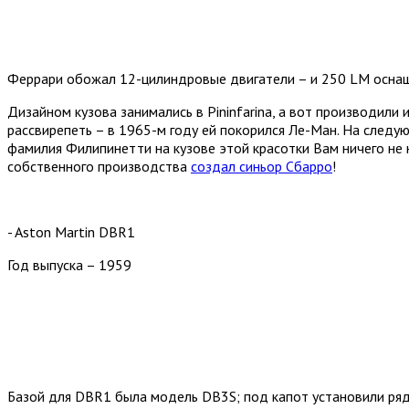
Феррари обожал 12-цилиндровые двигатели – и 250 LM оснаща
Дизайном кузова занимались в Pininfarina, а вот производили 
рассвирепеть – в 1965-м году ей покорился Ле-Ман. На следую
фамилия Филипинетти на кузове этой красотки Вам ничего не
собственного производства
создал синьор Сбарро
!
- Aston Martin DBR1
Год выпуска – 1959
Базой для DBR1 была модель DB3S; под капот установили ря