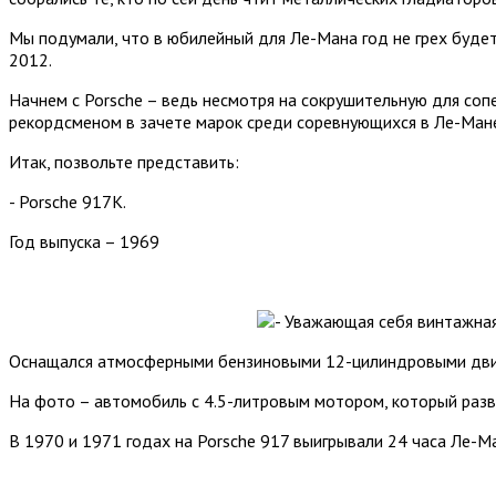
Мы подумали, что в юбилейный для Ле-Мана год не грех будет 
2012.
Начнем с Porsche – ведь несмотря на сокрушительную для сопе
рекордсменом в зачете марок среди соревнующихся в Ле-Мане
Итак, позвольте представить:
- Porsche 917К.
Год выпуска – 1969
Оснащался атмосферными бензиновыми 12-цилиндровыми двига
На фото – автомобиль с 4.5-литровым мотором, который развив
В 1970 и 1971 годах на Porsche 917 выигрывали 24 часа Ле-