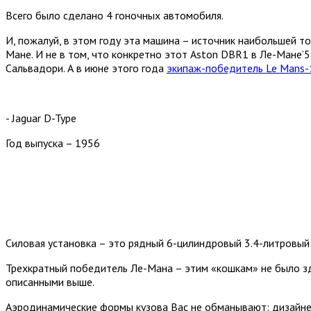
Всего было сделано 4 гоночных автомобиля.
И, пожалуй, в этом году эта машина – источник наибольшей то
Мане. И не в том, что конкретно этот Aston DBR1 в Ле-Мане’5
Сальвадори. А в июне этого года
экипаж-победитель Le Mans-1
- Jaguar D-Type
Год выпуска – 1956
Силовая установка – это рядный 6-цилиндровый 3.4-литровый
Трехкратный победитель Ле-Мана – этим «кошкам» не было зде
описанными выше.
Аэродинамические формы кузова Вас не обманывают: дизайнер 