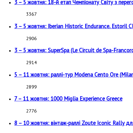
3 – 5 жовтня: 18-й етап Чемпіонату Світу з перег
3367
3 – 5 жовтня: Iberian Historic Endurance. Estoril Cl
2906
3 – 5 жовтня: SuperSpa (Le Circuit de Spa-Francor
2914
5 – 11 жовтня: раллі-тур Modena Cento Ore (Milan
2899
7 – 11 жовтня: 1000 Miglia Experience Greece
2776
8 – 10 жовтня: вінтаж-раллі Zoute Iconic Rally д