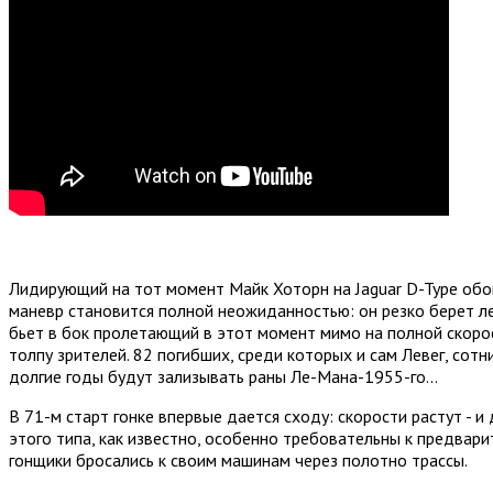
Лидирующий на тот момент Майк Хоторн на Jaguar D-Type обог
маневр становится полной неожиданностью: он резко берет лев
бьет в бок пролетающий в этот момент мимо на полной скорос
толпу зрителей. 82 погибших, среди которых и сам Левег, сот
долгие годы будут зализывать раны Ле-Мана-1955-го...
В 71-м старт гонке впервые дается сходу: скорости растут -
этого типа, как известно, особенно требовательны к предвари
гонщики бросались к своим машинам через полотно трассы.