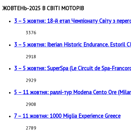
ЖОВТЕНЬ-2025 В СВІТІ МОТОРІВ
3 – 5 жовтня: 18-й етап Чемпіонату Світу з перег
3376
3 – 5 жовтня: Iberian Historic Endurance. Estoril Cl
2918
3 – 5 жовтня: SuperSpa (Le Circuit de Spa-Francor
2929
5 – 11 жовтня: раллі-тур Modena Cento Ore (Milan
2908
7 – 11 жовтня: 1000 Miglia Experience Greece
2789