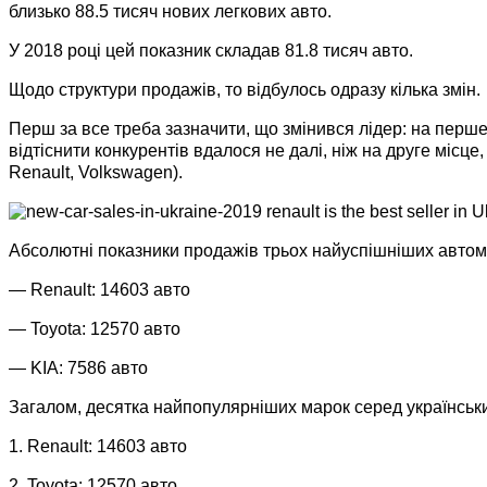
близько 88.5 тисяч нових легкових авто.
У 2018 році цей показник складав 81.8 тисяч авто.
Щодо структури продажів, то відбулось одразу кілька змін.
Перш за все треба зазначити, що змінився лідер: на перше
відтіснити конкурентів вдалося не далі, ніж на друге місце,
Renault, Volkswagen).
Абсолютні показники продажів трьох найуспішніших автомо
— Renault: 14603 авто
— Toyota: 12570 авто
— KIA: 7586 авто
Загалом, десятка найпопулярніших марок серед українських
1. Renault: 14603 авто
2. Toyota: 12570 авто