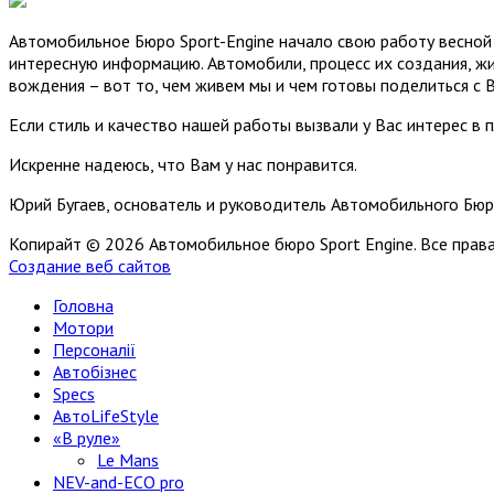
Автомобильное Бюро Sport-Engine начало свою работу весной 
интересную информацию. Автомобили, процесс их создания, жи
вождения – вот то, чем живем мы и чем готовы поделиться с 
Если стиль и качество нашей работы вызвали у Вас интерес в 
Искренне надеюсь, что Вам у нас понравится.
Юрий Бугаев, основатель и руководитель Автомобильного Бюр
Копирайт © 2026 Автомобильное бюро Sport Engine. Все пра
Создание веб сайтов
Головна
Мотори
Персоналії
Автобізнес
Specs
АвтоLifeStyle
«В руле»
Le Mans
NEV-and-ECO pro