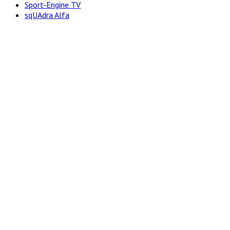
Sport-Engine TV
sqUAdra Alfa