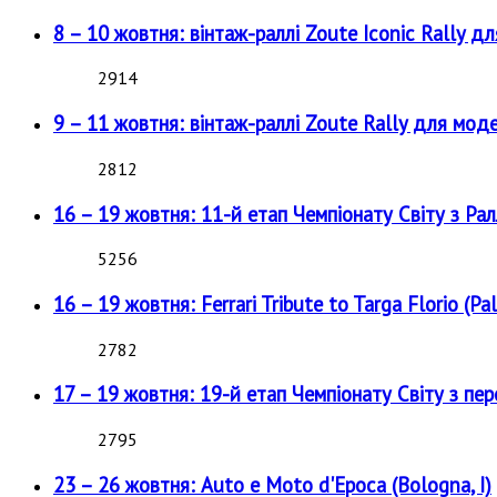
8 – 10 жовтня: вінтаж-раллі Zoute Iconic Rally д
2914
9 – 11 жовтня: вінтаж-раллі Zoute Rally для мод
2812
16 – 19 жовтня: 11-й етап Чемпіонату Світу з Рал
5256
16 – 19 жовтня: Ferrari Tribute to Targa Florio (Pal
2782
17 – 19 жовтня: 19-й етап Чемпіонату Світу з пе
2795
23 – 26 жовтня: Auto e Moto d'Epoca (Bologna, I)