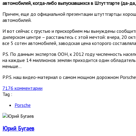
автомобилей, когда-либо выпускавшихся в Штуттгарте (да-да, 
Причем, еще до официальной презентации штуттгартцы хороше
автомобилей.
И вот сейчас с грустью и прискорбием мы вынуждены сообщить:
дилерском центре – расстаньтесь с этой мечтой: вчера, 20 окт
все 5 сотен автомобилей, заводская цена которого составляла
P.S. По данным экспертов ООН, к 2012 году численность насе
на каждые 14 миллионов землян приходится один обладатель P
меньше...
P.P.S. наш видео-материал о самом мощном дорожном Porsche
7176 комментарии
Tag :
Porsche
Юрий Бугаев