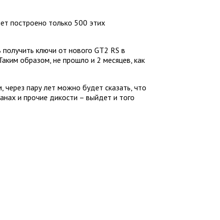
ет построено только 500 этих
ь получить ключи от нового GT2 RS в
Таким образом, не прошло и 2 месяцев, как
, через пару лет можно будет сказать, что
анах и прочие дикости – выйдет и того