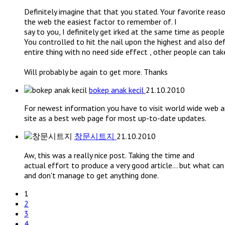
Definitely imagine that that you stated. Your favorite reas
the web the easiest factor to remember of. I
say to you, I definitely get irked at the same time as peopl
You controlled to hit the nail upon the highest and also de
entire thing with no need side effect , other people can take
Will probably be again to get more. Thanks
bokep anak kecil
21.10.2010
For newest information you have to visit world wide web 
site as a best web page for most up-to-date updates.
창문시트지
21.10.2010
Aw, this was a really nice post. Taking the time and
actual effort to produce a very good article… but what can 
and don't manage to get anything done.
1
2
3
4