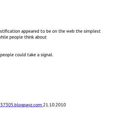
ustification appeared to be on the web the simplest
 while people think about
people could take a signal.
d037305.blogpayz.com
21.10.2010