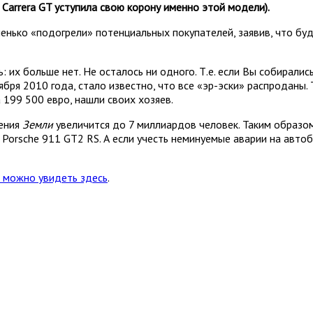
Carrera GT уступила свою корону именно этой модели).
нько «подогрели» потенциальных покупателей, заявив, что буд
 их больше нет. Не осталось ни одного. Т.е. если Вы собиралис
ября 2010 года, стало известно, что все «эр-эски» распроданы. 
 199 500 евро, нашли своих хозяев.
ления
Земли
увеличится до 7 миллиардов человек. Таким образом
orsche 911 GT2 RS. А если учесть неминуемые аварии на автоб
можно увидеть здесь
.