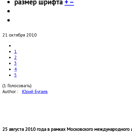
размер шрифта
+
–
21 октября 2010
1
2
3
4
5
(1 Голосовать)
Author :
Юрий Бугаев
25 августа 2010 года в рамках Московского международного 