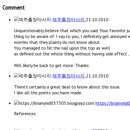
Comment
제주출장마사지
21.10.2010
Unquestionably believe that which you said. Your favorite j
thing to be aware of. I say to you, I definitely get annoyed
worries that they plainly do not know about.
You managed to hit the nail upon the top as well
as defined out the whole thing without having side effect , 
Will likely be back to get more. Thanks
제주출장마사지
21.10.2010
There's certainly a great deal to know about this issue.
I like all the points you have made.
https://brianyni
References: