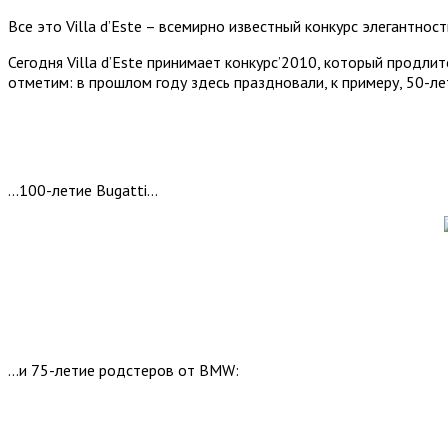
Все это Villa d’Este – всемирно известный конкурс элегантнос
Сегодня Villa d’Este принимает конкурс’2010, который продлит
отметим: в прошлом году здесь праздновали, к примеру, 50-ле
…100-летие Bugatti…
…и 75-летие родстеров от BMW: