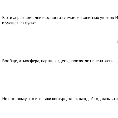
В эти апрельские дни в одном из самым живописных уголков 
и учащаться пульс:
Вообще, атмосфера, царящая здесь, производит впечатление,
Но поскольку это все-таки конкурс, здесь каждый год называ