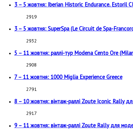
3 – 5 жовтня: Iberian Historic Endurance. Estoril Cl
2919
3 – 5 жовтня: SuperSpa (Le Circuit de Spa-Francor
2932
5 – 11 жовтня: раллі-тур Modena Cento Ore (Milan
2908
7 – 11 жовтня: 1000 Miglia Experience Greece
2791
8 – 10 жовтня: вінтаж-раллі Zoute Iconic Rally д
2917
9 – 11 жовтня: вінтаж-раллі Zoute Rally для мод