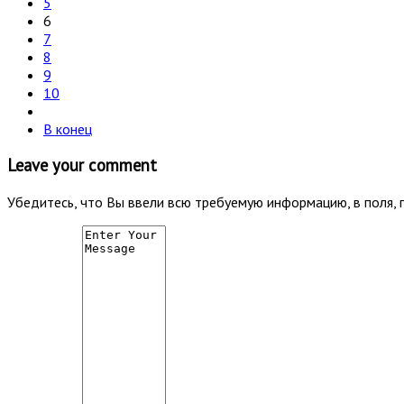
5
6
7
8
9
10
В конец
Leave your comment
Убедитесь, что Вы ввели всю требуемую информацию, в поля, 