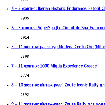
3 – 5 жовтня: Iberian Historic Endurance. Estoril Cl
2905
3 – 5 жовтня: SuperSpa (Le Circuit de Spa-Francor
2914
5 – 11 жовтня: раллі-тур Modena Cento Ore (Milan
2898
7 – 11 жовтня: 1000 Miglia Experience Greece
2774
8 – 10 жовтня: вінтаж-раллі Zoute Iconic Rally д
2892
9 – 11 жовтня: вінтаж-раллі Zoute Rally для мод