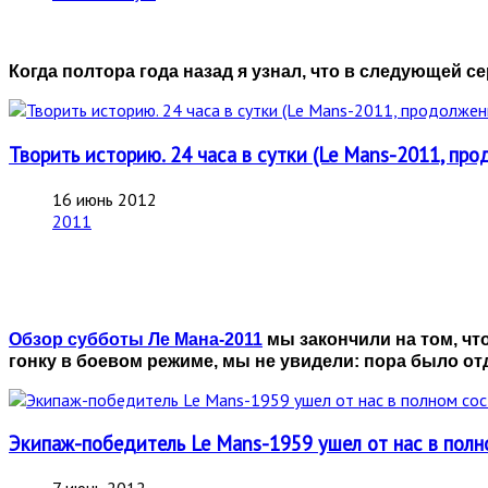
Когда полтора года назад я узнал, что в следующей сер
Творить историю. 24 часа в сутки (Le Mans-2011, про
16 июнь 2012
2011
Обзор субботы Ле Мана-2011
мы закончили на том, что
гонку в боевом режиме, мы не увидели: пора было от
Экипаж-победитель Le Mans-1959 ушел от нас в полн