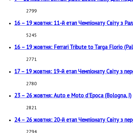
2799
16 – 19 жовтня: 11-й етап Чемпіонату Світу з Рал
5245
16 – 19 жовтня: Ferrari Tribute to Targa Florio (Pal
2771
17 – 19 жовтня: 19-й етап Чемпіонату Світу з пе
2780
23 – 26 жовтня: Auto e Moto d'Epoca (Bologna, I)
2821
24 – 26 жовтня: 20-й етап Чемпіонату Світу з пе
2794