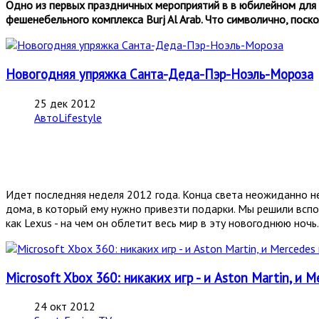
Одно из первых праздничных мероприятий в в юбилейном для 
фешенебельного комплекса Burj Al Arab. Что символично, поск
Новогодняя упряжка Санта-Деда-Пэр-Ноэль-Мороза
25 дек 2012
АвтоLifestyle
Идет последняя неделя 2012 года. Конца света неожиданно н
дома, в который ему нужно привезти подарки. Мы решили вспо
как Lexus - на чем он облетит весь мир в эту новогоднюю ночь.
Microsoft Xbox 360: никаких игр - и Aston Martin, и 
24 окт 2012