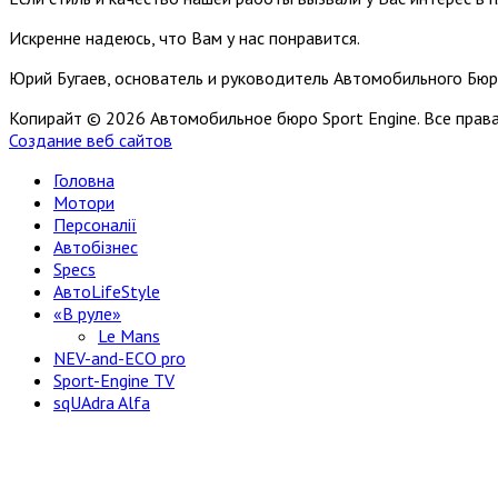
Искренне надеюсь, что Вам у нас понравится.
Юрий Бугаев, основатель и руководитель Автомобильного Бюр
Копирайт © 2026 Автомобильное бюро Sport Engine. Все пра
Создание веб сайтов
Головна
Мотори
Персоналії
Автобізнес
Specs
АвтоLifeStyle
«В руле»
Le Mans
NEV-and-ECO pro
Sport-Engine TV
sqUAdra Alfa