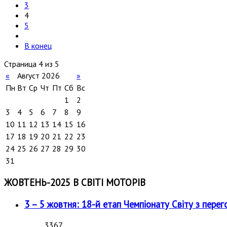
3
4
5
В конец
Страница 4 из 5
«
Август 2026
»
Пн
Вт
Ср
Чт
Пт
Сб
Вс
1
2
3
4
5
6
7
8
9
10
11
12
13
14
15
16
17
18
19
20
21
22
23
24
25
26
27
28
29
30
31
ЖОВТЕНЬ-2025 В СВІТІ МОТОРІВ
3 – 5 жовтня: 18-й етап Чемпіонату Світу з перег
3367