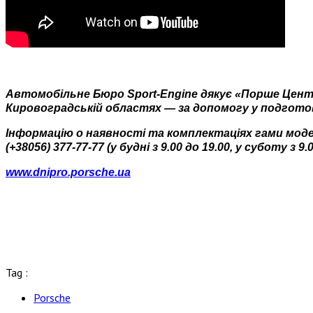
Автомобільне Бюро Sport-Engine дякує «Порше Центр
Кировоградській областях — за допомогу у подготов
Інформацію о наявності та комплектаціях гами моде
(+38056) 377-77-77 (у будні з 9.00 до 19.00, у суботу з 9.
www.dnipro.porsche.ua
Tag :
Porsche