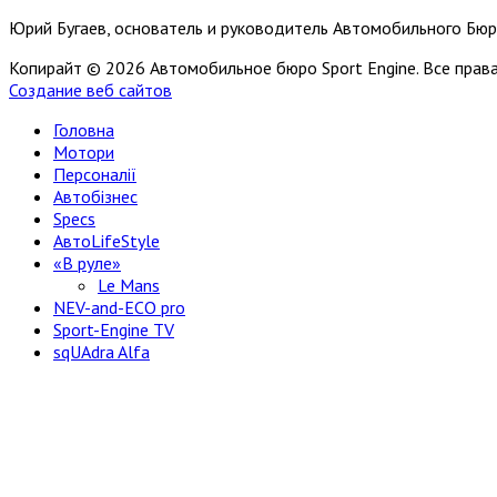
Юрий Бугаев, основатель и руководитель Автомобильного Бюр
Копирайт © 2026 Автомобильное бюро Sport Engine. Все пра
Создание веб сайтов
Головна
Мотори
Персоналії
Автобізнес
Specs
АвтоLifeStyle
«В руле»
Le Mans
NEV-and-ECO pro
Sport-Engine TV
sqUAdra Alfa