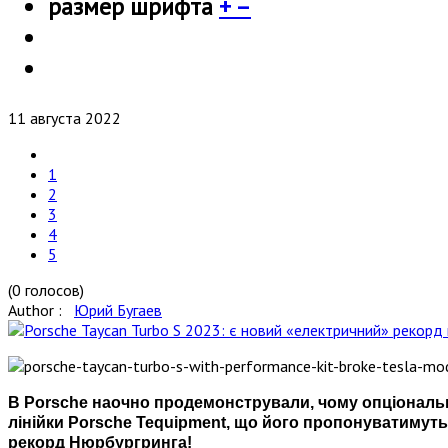
размер шрифта
+
–
11 августа 2022
1
2
3
4
5
(0 голосов)
Author :
Юрий Бугаев
В Porsche наочно продемонстрували, чому опціональні
лінійки Porsche Tequipment, що його пропонуватимуть
рекорд Нюрбургринга!