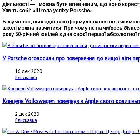
діяльності — і можна бути впевненим, що воно корист
Уявіть собі: «Школа успіху Porsche».
Безумовно, сьогодні таке формулювання не є якимось
школі можна навчитися. При чому не на чиїхось бізнес
року 50-річний ювілей з дня своєї першої абсолютної 
У Porsche оголосили про повернення до вищої ліги пере
16 дек 2020
Блискавка
Концерн Volkswagen повернув з Apple свого колишньо
2 дек 2020
Блискавка