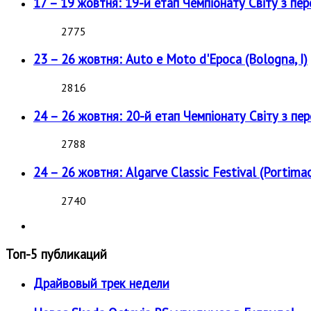
17 – 19 жовтня: 19-й етап Чемпіонату Світу з пе
2775
23 – 26 жовтня: Auto e Moto d'Epoca (Bologna, I)
2816
24 – 26 жовтня: 20-й етап Чемпіонату Світу з пе
2788
24 – 26 жовтня: Algarve Classic Festival (Portimao
2740
Топ-5 публикаций
Драйвовый трек недели