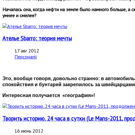
Началась она, когда нефти на земле было намного больше, а 
умнее и смелее?
Ателье Sbarro: теория мечты
17 авг 2012
Персоналії
Это, вообще говоря, довольно странно: в автомобил
спокойствия и бунтарей закрепилось за швейцарцами.
Интересная получается «география»!
Творить историю. 24 часа в сутки (Le Mans-2011, про
16 июнь 2012