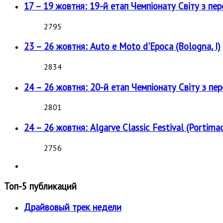
17 – 19 жовтня: 19-й етап Чемпіонату Світу з пе
2795
23 – 26 жовтня: Auto e Moto d'Epoca (Bologna, I)
2834
24 – 26 жовтня: 20-й етап Чемпіонату Світу з пе
2801
24 – 26 жовтня: Algarve Classic Festival (Portimao
2756
Топ-5 публикаций
Драйвовый трек недели