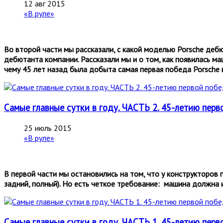
12 авг 2015
«В руле»
Во второй части мы рассказали, с какой моделью Porsche де
дебютанта компании. Рассказали мы и о том, как появилась м
чему
45 лет
назад
была добыта самая первая победа
Porsche 
Самые главные сутки в году. ЧАСТЬ 2. 45-летию пер
25 июль 2015
«В руле»
В первой части мы остановились на том, что у конструкторов 
задний, полный). Но есть четкое требование: машина должна
Самые главные сутки в году. ЧАСТЬ 1. 45-летию пер