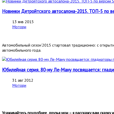
Новинки Детройтского автосалона-2015. ТОП-5 по 
13 янв 2015
Мотори
Автомобильный сезон’2015 стартовал традиционно: с открыт
автомобильного
года.
Юбилейная серия. 80-му Ле-Ману посвящается: гладиа
31 авг 2012
Мотори
Усаживайтесь поудобнее, друзья мои – я расскажу вам сказку и