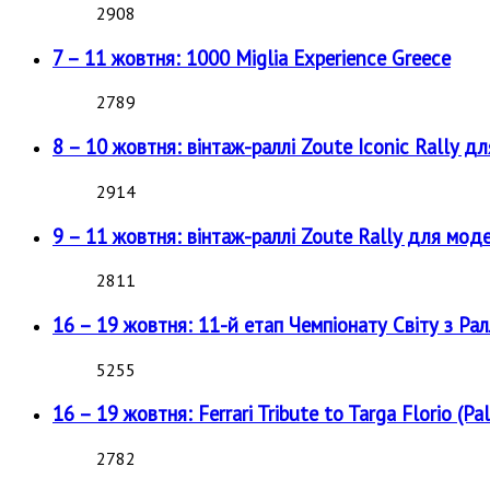
2908
7 – 11 жовтня: 1000 Miglia Experience Greece
2789
8 – 10 жовтня: вінтаж-раллі Zoute Iconic Rally д
2914
9 – 11 жовтня: вінтаж-раллі Zoute Rally для мод
2811
16 – 19 жовтня: 11-й етап Чемпіонату Світу з Рал
5255
16 – 19 жовтня: Ferrari Tribute to Targa Florio (Pal
2782