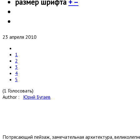
размер шрифта
+
–
23 апреля 2010
1
2
3
4
5
(1 Голосовать)
Author :
Юрий Бугаев
Потрясающий пейзаж, замечательная архитектура, великолеп