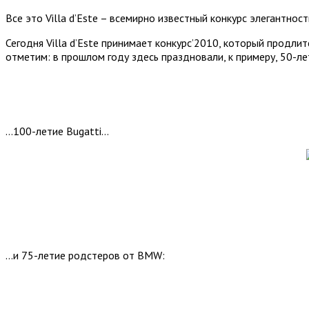
Все это Villa d’Este – всемирно известный конкурс элегантнос
Сегодня Villa d’Este принимает конкурс’2010, который продлит
отметим: в прошлом году здесь праздновали, к примеру, 50-ле
…100-летие Bugatti…
…и 75-летие родстеров от BMW: