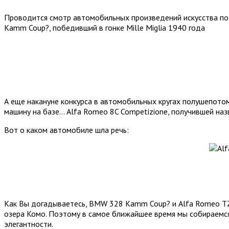
Проводится смотр автомобильных произведений искусства по
Kamm Coup?, победивший в гонке Mille Miglia 1940 года
А еще накануне конкурса в автомобильных кругах полушепотом 
машину на базе… Alfa Romeo 8C Competizione, получившей наз
Вот о каком автомобиле шла речь:
Как Вы догадываетесь, BMW 328 Kamm Coup? и Alfa Romeo TZ3 С
озера Комо. Поэтому в самое ближайшее время мы собираемс
элегантности.