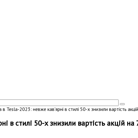
 в Tesla-2023: невже кав'ярні в стилі 50-х знизили вартість акці
рні в стилі 50-х знизили вартість акцій на