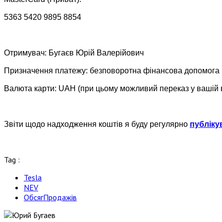
5363 5420 9895 8854
Отримувач: Бугаєв Юрій Валерійович
Призначення платежу: безповоротна фінансова допомога
Валюта карти: UAH (при цьому можливий переказ у вашій 
Звіти щодо надходження коштів я буду регулярно
публіку
Tag :
Tesla
NEV
ОбсягПродажів