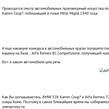
Проводится смотр автомобильных произведений искусства по
Kamm Coup?, победивший в гонке Mille Miglia 1940 года
А еще накануне конкурса в автомобильных кругах полушепотом 
машину на базе… Alfa Romeo 8C Competizione, получившей наз
Вот о каком автомобиле шла речь:
Как Вы догадываетесь, BMW 328 Kamm Coup? и Alfa Romeo TZ3 С
озера Комо. Поэтому в самое ближайшее время мы собираемс
элегантности.