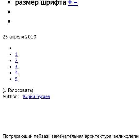
размер шрифта
+
–
23 апреля 2010
1
2
3
4
5
(1 Голосовать)
Author :
Юрий Бугаев
Потрясающий пейзаж, замечательная архитектура, великолеп