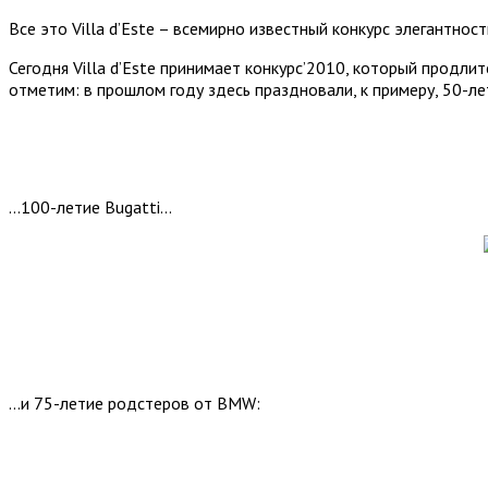
Все это Villa d’Este – всемирно известный конкурс элегантнос
Сегодня Villa d’Este принимает конкурс’2010, который продлит
отметим: в прошлом году здесь праздновали, к примеру, 50-ле
…100-летие Bugatti…
…и 75-летие родстеров от BMW: