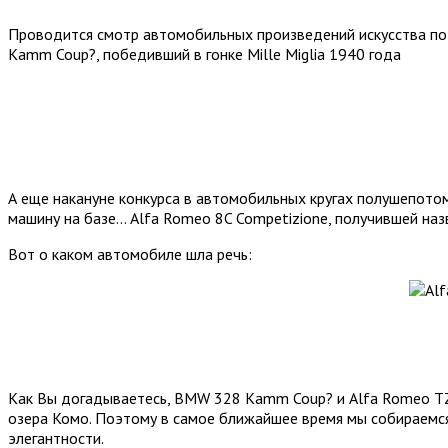
Проводится смотр автомобильных произведений искусства по
Kamm Coup?, победивший в гонке Mille Miglia 1940 года
А еще накануне конкурса в автомобильных кругах полушепотом 
машину на базе… Alfa Romeo 8C Competizione, получившей наз
Вот о каком автомобиле шла речь:
Как Вы догадываетесь, BMW 328 Kamm Coup? и Alfa Romeo TZ3 С
озера Комо. Поэтому в самое ближайшее время мы собираемс
элегантности.