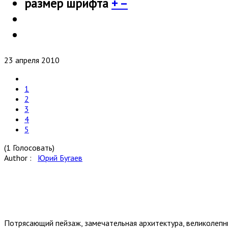
размер шрифта
+
–
23 апреля 2010
1
2
3
4
5
(1 Голосовать)
Author :
Юрий Бугаев
Потрясающий пейзаж, замечательная архитектура, великолеп