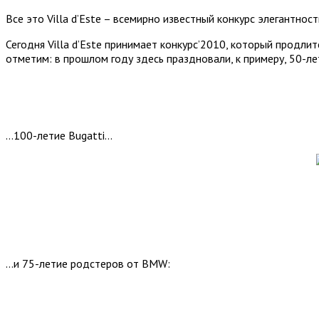
Все это Villa d’Este – всемирно известный конкурс элегантнос
Сегодня Villa d’Este принимает конкурс’2010, который продлит
отметим: в прошлом году здесь праздновали, к примеру, 50-ле
…100-летие Bugatti…
…и 75-летие родстеров от BMW: