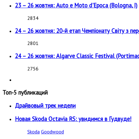
23 – 26 жовтня: Auto e Moto d'Epoca (Bologna, I)
2834
24 – 26 жовтня: 20-й етап Чемпіонату Світу з пе
2801
24 – 26 жовтня: Algarve Classic Festival (Portimao
2756
Топ-5 публикаций
Драйвовый трек недели
Новая Skoda Octavia RS: увидимся в Гудвуде!
Skoda
Goodwood