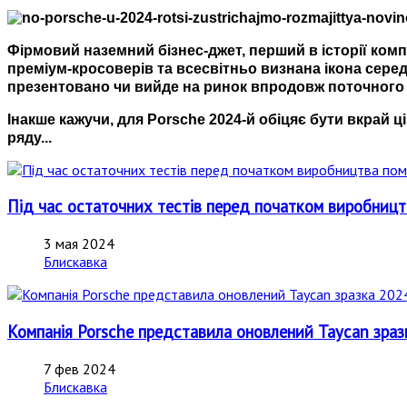
Фірмовий наземний бізнес-джет, перший в історії ком
преміум-кросоверів та всесвітньо визнана ікона серед
презентовано чи вийде на ринок впродовж поточного 
Інакше кажучи, для Porsche 2024-й обіцяє бути вкрай 
ряду...
Під час остаточних тестів перед початком виробницт
3 мая 2024
Блискавка
Компанія Porsche представила оновлений Taycan зраз
7 фев 2024
Блискавка