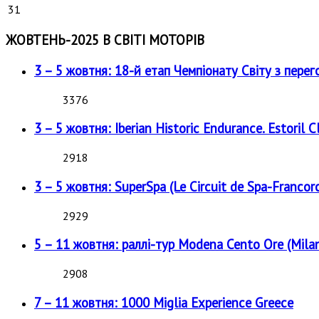
31
ЖОВТЕНЬ-2025 В СВІТІ МОТОРІВ
3 – 5 жовтня: 18-й етап Чемпіонату Світу з перег
3376
3 – 5 жовтня: Iberian Historic Endurance. Estoril Cl
2918
3 – 5 жовтня: SuperSpa (Le Circuit de Spa-Francor
2929
5 – 11 жовтня: раллі-тур Modena Cento Ore (Milan
2908
7 – 11 жовтня: 1000 Miglia Experience Greece