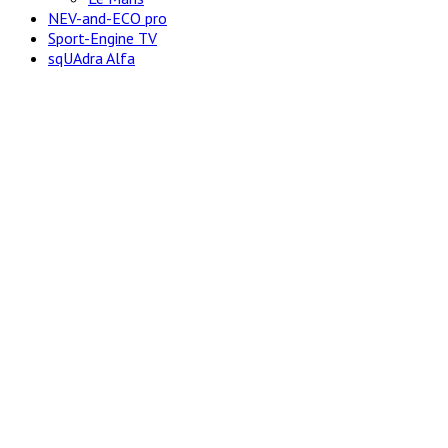
NEV-and-ECO pro
Sport-Engine TV
sqUAdra Alfa