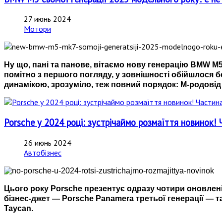
27 июнь 2024
Мотори
Ну що, пані та панове, вітаємо нову генерацію BMW M5
помітно з першого погляду, у зовнішності обійшлося 
динамікою, зрозуміло, теж повний порядок: М-родовід з
Porsche у 2024 році: зустрічаймо розмаїття новинок! 
26 июнь 2024
Автобізнес
Цього року Porsche презентує одразу чотири оновлені
бізнес-джет — Porsche Panamera третьої генерації — т
Taycan.