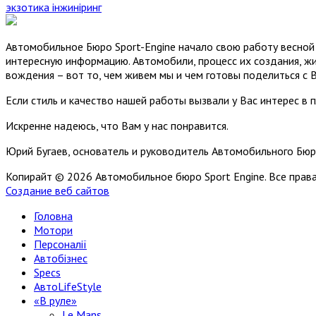
экзотика
інжиніринг
Автомобильное Бюро Sport-Engine начало свою работу весной 
интересную информацию. Автомобили, процесс их создания, жи
вождения – вот то, чем живем мы и чем готовы поделиться с 
Если стиль и качество нашей работы вызвали у Вас интерес в 
Искренне надеюсь, что Вам у нас понравится.
Юрий Бугаев, основатель и руководитель Автомобильного Бюр
Копирайт © 2026 Автомобильное бюро Sport Engine. Все пра
Создание веб сайтов
Головна
Мотори
Персоналії
Автобізнес
Specs
АвтоLifeStyle
«В руле»
Le Mans