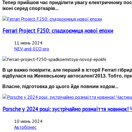
Тепер прийшов час приділити увагу
електричному пос
іконі серед спорткарів...
Ferrari Project F250: спадкоємиця нової епохи
11 июнь 2024
NEV-and-ECO pro
В це важко повірити, але перший в історії Ferrari гіб
відбулася на Женевському автосалоні'2013. Тобто, п
Власне, підготовка до цього йде повним ходом...
Porsche у 2024 році: зустрічаймо розмаїття новинок! 
10 июнь 2024
Автобізнес