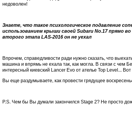
недоволен!
Знаете, что такое психологическое подавление со
использованием крыши своей Subaru No.17 прямо во в
второго этапа LAS-2016 он не уехал
Впрочем, справедливости ради нужно сказать, что выехать
машина и впрямь не ехала так, как могла. В связи с чем 
интересный киевский Lancer Evo от ателье Top Level... Вот 
Вы еще раздумываете, как провести грядущее воскресенье
P.S. Чем бы Вы думали закончился Stage 2? Не просто до