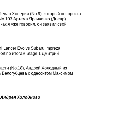
Леван Хоперия (No.9), который неспроста
No.103 Артема Ярличенко (Днепр)
как я уже говорил, он заявил свой
i Lancer Evo vs Subaru Impreza
rt по итогам Stage 1 Дмитрий
.
ласти (No.18), Андрей Холодный из
ль Белогубцева с одесситом Максимом
 Андрея Холодного