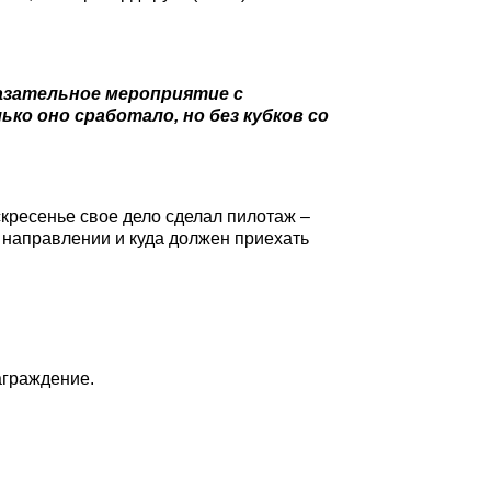
азательное мероприятие с
ько оно сработало, но без кубков со
оскресенье свое дело сделал пилотаж –
м направлении и куда должен приехать
аграждение.