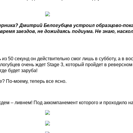
перника? Дмитрий Белогубцев устроил образцово-пок
ремя заездов, не дожидаясь подиума. Не знаю, наскол
 из 50 секунд он действительно смог лишь в субботу, а в в
Белогубцев очень ждет Stage 3, который пройдет в реверсно
где будет заруба!
? По-моему, теперь все ясно.
ждем – ливнем! Под аккомпанемент которого и проходило н