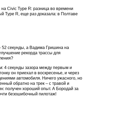
 на Civic Type R: разница во времени
й Type R, еще раз доказала: в Полтаве
 52 секунды, а Вадима Гришина на
улучшение рекорда трассы для
пления?
м: 4 секунды зазора между первым и
гонку он приехал в воскресенье, и через
ждениями автомобиля. Ничего ужасного, но
нный обратно на трек – с травой и
ин: получен хороший опыт. А Бородай за
очти безошибочный пилотаж!