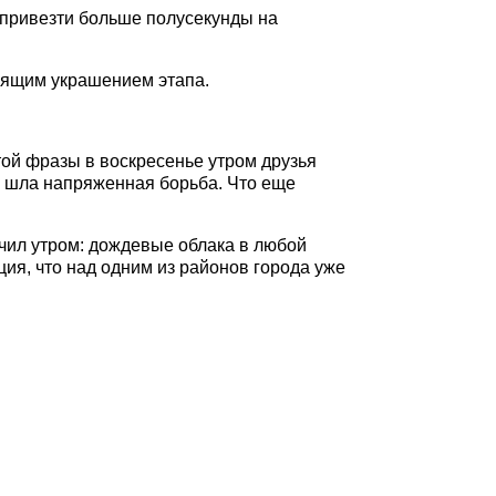
: привезти больше полусекунды на
тоящим украшением этапа.
этой фразы в воскресенье утром друзья
же шла напряженная борьба. Что еще
учил утром: дождевые облака в любой
ция, что над одним из районов города уже