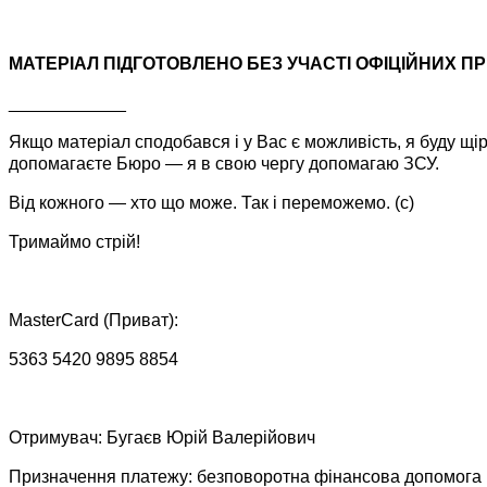
МАТЕРІАЛ ПІДГОТОВЛЕНО БЕЗ УЧАСТІ ОФІЦІЙНИХ ПР
____________
Якщо матеріал сподобався і у Вас є можливість, я буду щі
допомагаєте Бюро — я в свою чергу допомагаю ЗСУ.
Від кожного — хто що може. Так і переможемо. (c)
Тримаймо стрій!
MasterCard (Приват):
5363 5420 9895 8854
Отримувач: Бугаєв Юрій Валерійович
Призначення платежу: безповоротна фінансова допомога