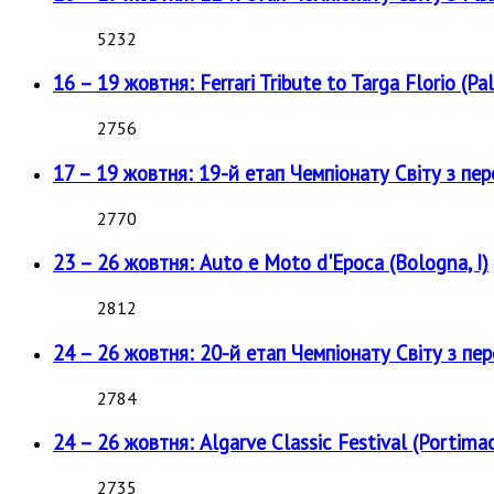
5232
16 – 19 жовтня: Ferrari Tribute to Targa Florio (Pal
2756
17 – 19 жовтня: 19-й етап Чемпіонату Світу з пе
2770
23 – 26 жовтня: Auto e Moto d'Epoca (Bologna, I)
2812
24 – 26 жовтня: 20-й етап Чемпіонату Світу з пе
2784
24 – 26 жовтня: Algarve Classic Festival (Portimao
2735