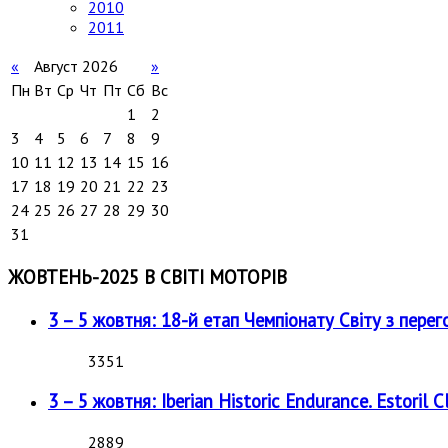
2010
2011
«
Август 2026
»
Пн
Вт
Ср
Чт
Пт
Сб
Вс
1
2
3
4
5
6
7
8
9
10
11
12
13
14
15
16
17
18
19
20
21
22
23
24
25
26
27
28
29
30
31
ЖОВТЕНЬ-2025 В СВІТІ МОТОРІВ
3 – 5 жовтня: 18-й етап Чемпіонату Світу з перег
3351
3 – 5 жовтня: Iberian Historic Endurance. Estoril Cl
2889