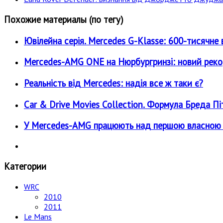
Похожие материалы (по тегу)
Ювілейна серія. Mercedes G-Klasse: 600-тисячне 
Mercedes-AMG ONE на Нюрбургринзі: новий реко
Реальність від Mercedes: надія все ж таки є?
Car & Drive Movies Collection. Формула Бреда Пі
У Mercedes-AMG працюють над першою власною E
Категории
WRC
2010
2011
Le Mans