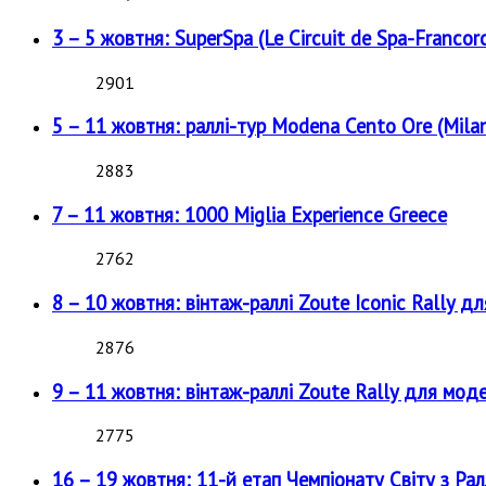
3 – 5 жовтня: SuperSpa (Le Circuit de Spa-Francor
2901
5 – 11 жовтня: раллі-тур Modena Cento Ore (Milan
2883
7 – 11 жовтня: 1000 Miglia Experience Greece
2762
8 – 10 жовтня: вінтаж-раллі Zoute Iconic Rally д
2876
9 – 11 жовтня: вінтаж-раллі Zoute Rally для мод
2775
16 – 19 жовтня: 11-й етап Чемпіонату Світу з Рал